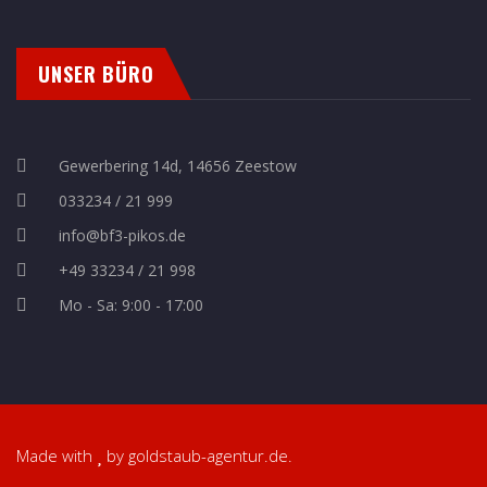
UNSER BÜRO
Gewerbering 14d, 14656 Zeestow
033234 / 21 999
info@bf3-pikos.de
+49 33234 / 21 998
Mo - Sa: 9:00 - 17:00
Made with
by
goldstaub-agentur.de
.