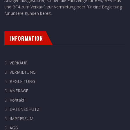
Anlagen ausgestattet, stehen die Fahrzeuge für BF3, BF3 Plus
und BF4 zum Verkauf, zur Vermietung oder für eine Begleitung
für unsere Kunden bereit.
INFORMATION
VERKAUF
VERMIETUNG
BEGLEITUNG
ANFRAGE
Kontakt
DATENSCHUTZ
IMPRESSUM
AGB