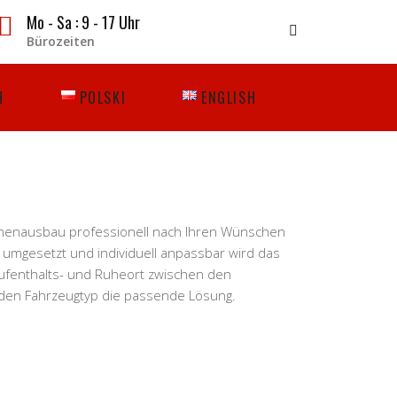
Mo - Sa : 9 - 17 Uhr
Bürozeiten
H
POLSKI
ENGLISH
Innenausbau professionell nach Ihren Wünschen
umgesetzt und individuell anpassbar wird das
Aufenthalts- und Ruheort zwischen den
jeden Fahrzeugtyp die passende Lösung.