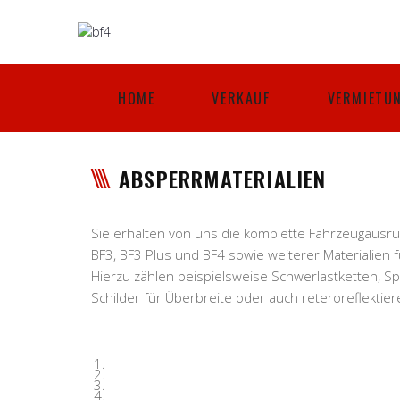
HOME
VERKAUF
VERMIETU
ABSPERRMATERIALIEN
Sie erhalten von uns die komplette Fahrzeugausrüs
BF3, BF3 Plus und BF4 sowie weiterer Materialien 
Hierzu zählen beispielsweise Schwerlastketten, S
Schilder für Überbreite oder auch reteroreflektier